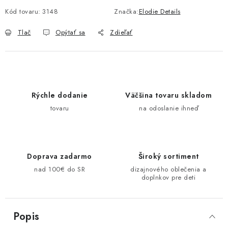
Kód tovaru:
3148
Značka:
Elodie Details
Tlač
Opýtať sa
Zdieľať
Rýchle dodanie
Väčšina tovaru skladom
tovaru
na odoslanie ihneď
Doprava zadarmo
Široký sortiment
nad 100€ do SR
dizajnového oblečenia a
doplnkov pre deti
Popis