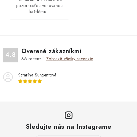
pozornosťou venovanou
každému...
Overené zákazníkmi
4.8
36
recenzií.
Zobraziť všetky recenzie
Katarína Surgentová
Sledujte nás na Instagrame