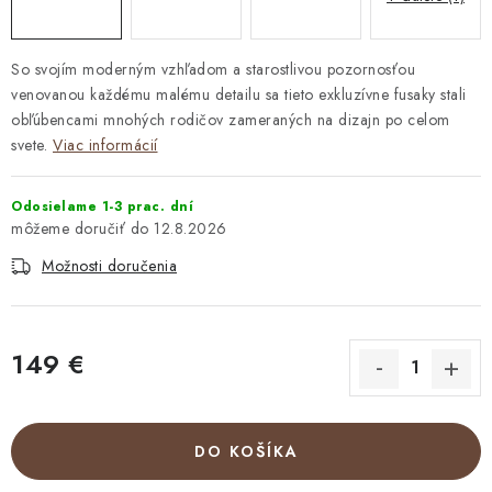
So svojím moderným vzhľadom a starostlivou pozornosťou
venovanou každému malému detailu sa tieto exkluzívne fusaky stali
obľúbencami mnohých rodičov zameraných na dizajn po celom
svete.
Viac informácií
Odosielame 1-3 prac. dní
12.8.2026
Možnosti doručenia
149 €
Jednotková cena:
DO KOŠÍKA