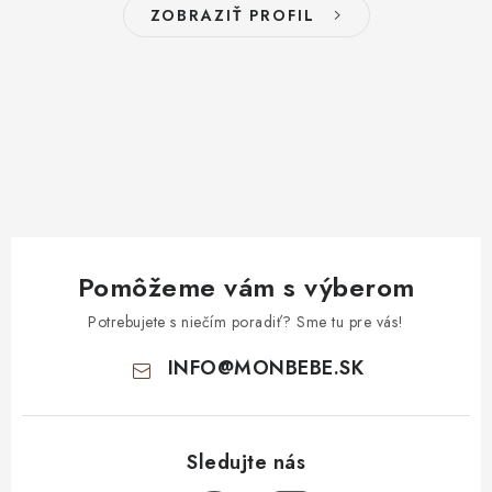
ZOBRAZIŤ PROFIL
Pomôžeme vám s výberom
Potrebujete s niečím poradiť? Sme tu pre vás!
INFO
@
MONBEBE.SK