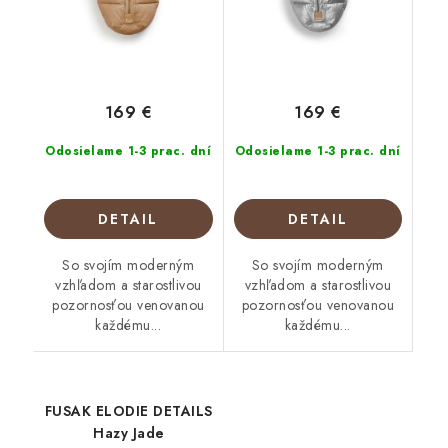
169 €
169 €
Odosielame 1-3 prac. dní
Odosielame 1-3 prac. dní
DETAIL
DETAIL
So svojím moderným
So svojím moderným
vzhľadom a starostlivou
vzhľadom a starostlivou
pozornosťou venovanou
pozornosťou venovanou
každému...
každému...
FUSAK ELODIE DETAILS
Hazy Jade