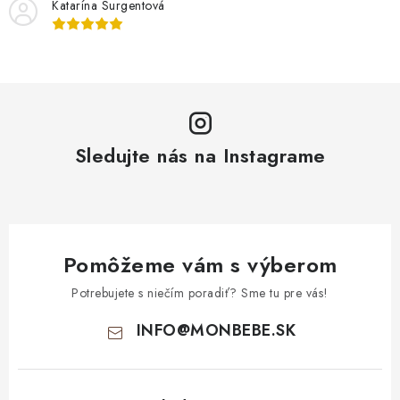
Katarína Surgentová
Sledujte nás na Instagrame
Pomôžeme vám s výberom
Potrebujete s niečím poradiť? Sme tu pre vás!
INFO
@
MONBEBE.SK