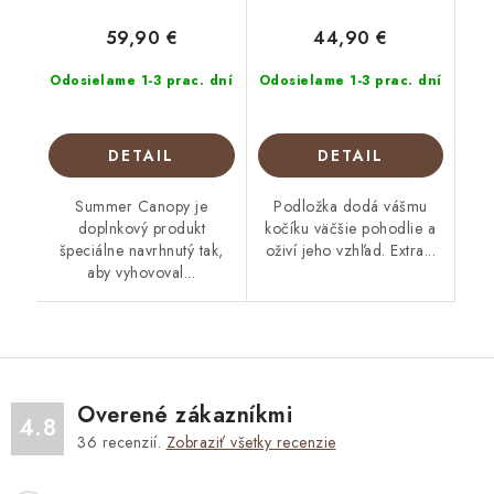
59,90 €
44,90 €
Odosielame 1-3 prac. dní
Odosielame 1-3 prac. dní
DETAIL
DETAIL
Summer Canopy je
Podložka dodá vášmu
doplnkový produkt
kočíku väčšie pohodlie a
špeciálne navrhnutý tak,
oživí jeho vzhľad. Extra...
aby vyhovoval...
Overené zákazníkmi
4.8
36
recenzií.
Zobraziť všetky recenzie