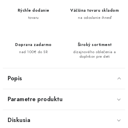
Rýchle dodanie
Väčšina tovaru skladom
tovaru
na odoslanie ihneď
Doprava zadarmo
Široký sortiment
nad 100€ do SR
dizajnového oblečenia a
doplnkov pre deti
Popis
Parametre produktu
Diskusia