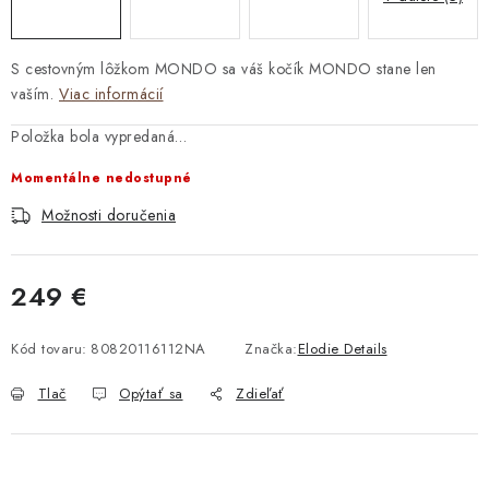
S cestovným lôžkom MONDO sa váš kočík MONDO stane len
vaším.
Viac informácií
Položka bola vypredaná…
Momentálne nedostupné
Možnosti doručenia
249 €
Jednotková cena:
Kód tovaru:
80820116112NA
Značka:
Elodie Details
Tlač
Opýtať sa
Zdieľať