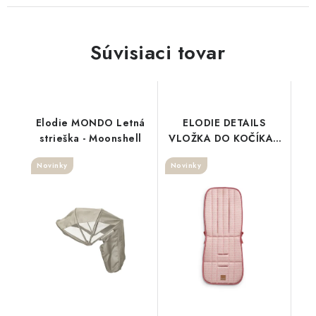
Súvisiaci tovar
Elodie MONDO Letná
ELODIE DETAILS
strieška - Moonshell
VLOŽKA DO KOČÍKA -
Embroidery Anglaise
Novinky
Novinky
Pink