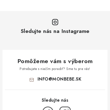
Sledujte nás na Instagrame
Pomôžeme vám s výberom
Potrebujete s niečím poradiť? Sme tu pre vás!
INFO
@
MONBEBE.SK