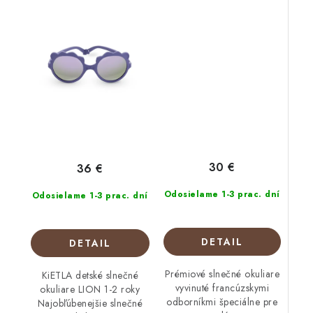
30 €
36 €
Odosielame 1-3 prac. dní
Odosielame 1-3 prac. dní
DETAIL
DETAIL
Prémiové slnečné okuliare
KiETLA detské slnečné
vyvinuté francúzskymi
okuliare LION 1-2 roky
odborníkmi špeciálne pre
Najobľúbenejšie slnečné