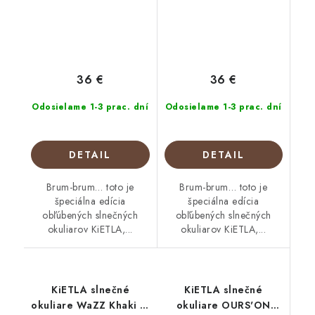
36 €
36 €
Odosielame 1-3 prac. dní
Odosielame 1-3 prac. dní
DETAIL
DETAIL
Brum-brum… toto je
Brum-brum… toto je
špeciálna edícia
špeciálna edícia
obľúbených slnečných
obľúbených slnečných
okuliarov KiETLA,...
okuliarov KiETLA,...
KiETLA slnečné
KiETLA slnečné
okuliare WaZZ Khaki 2-
okuliare OURS'ON