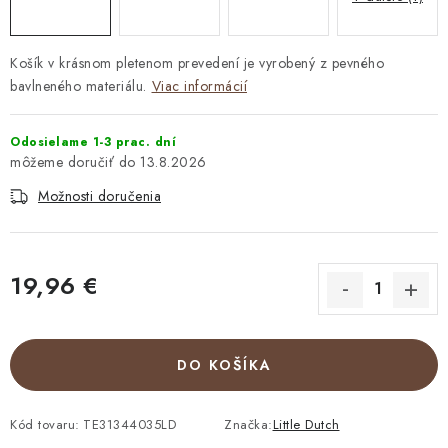
Košík v krásnom pletenom prevedení je vyrobený z pevného
bavlneného materiálu.
Viac informácií
Odosielame 1-3 prac. dní
13.8.2026
Možnosti doručenia
19,96 €
Jednotková cena:
DO KOŠÍKA
Kód tovaru:
TE31344035LD
Značka:
Little Dutch