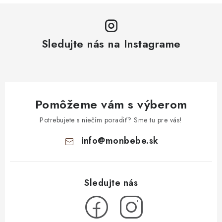
Sledujte nás na Instagrame
Pomôžeme vám s výberom
Potrebujete s niečím poradiť? Sme tu pre vás!
info
@
monbebe.sk