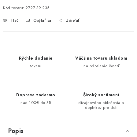
Kód tovaru:
2727-39-235
Tlač
Opýtať sa
Zdieľať
Rýchle dodanie
Väčšina tovaru skladom
tovaru
na odoslanie ihneď
Doprava zadarmo
Široký sortiment
nad 100€ do SR
dizajnového oblečenia a
doplnkov pre deti
Popis