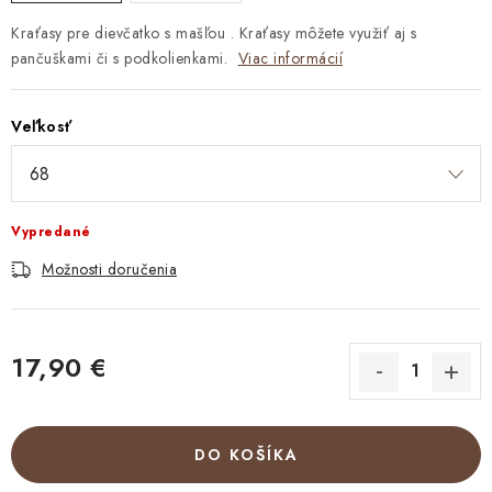
Kraťasy pre dievčatko s mašľou . Kraťasy môžete využiť aj s
pančuškami či s podkolienkami.
Viac informácií
Veľkosť
Vypredané
Možnosti doručenia
17,90 €
Jednotková cena:
DO KOŠÍKA