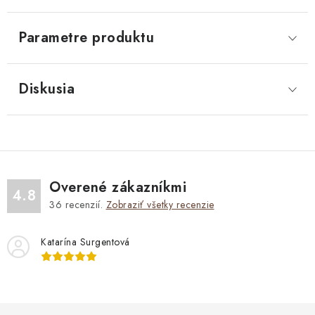
Parametre produktu
Diskusia
Overené zákazníkmi
4.8
36
recenzií.
Zobraziť všetky recenzie
Katarína Surgentová