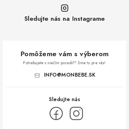
Sledujte nás na Instagrame
Pomôžeme vám s výberom
Potrebujete s niečím poradiť? Sme tu pre vás!
INFO
@
MONBEBE.SK