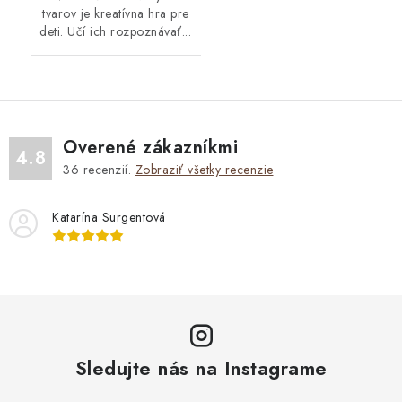
tvarov je kreatívna hra pre
deti. Učí ich rozpoznávať...
Overené zákazníkmi
4.8
36
recenzií.
Zobraziť všetky recenzie
Katarína Surgentová
Sledujte nás na Instagrame