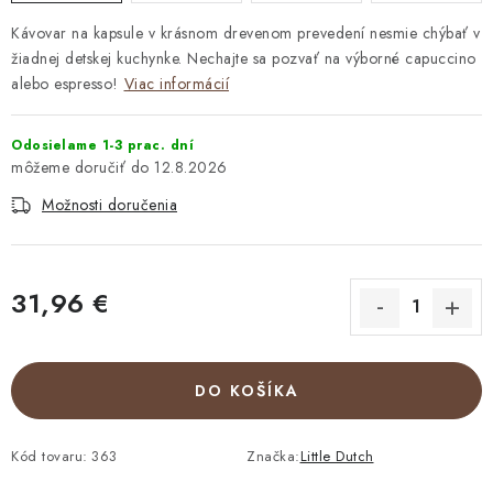
Kávovar na kapsule v krásnom drevenom prevedení nesmie chýbať v
žiadnej detskej kuchynke. Nechajte sa pozvať na výborné capuccino
alebo espresso!
Viac informácií
Odosielame 1-3 prac. dní
12.8.2026
Možnosti doručenia
31,96 €
Jednotková cena:
DO KOŠÍKA
Kód tovaru:
363
Značka:
Little Dutch