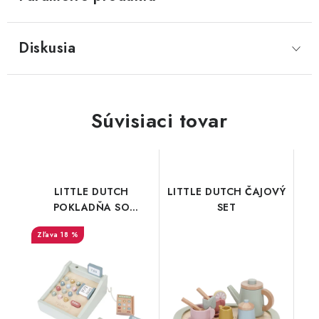
Diskusia
Súvisiaci tovar
LITTLE DUTCH
LITTLE DUTCH ČAJOVÝ
POKLADŇA SO
SET
SKENEROM
18 %