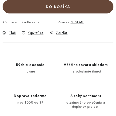
DO KOŠÍKA
Kód tovaru:
Zvoľte variant
Značka:
MINI ME
Tlač
Opýtať sa
Zdieľať
Rýchle dodanie
Väčšina tovaru skladom
tovaru
na odoslanie ihneď
Doprava zadarmo
Široký sortiment
nad 100€ do SR
dizajnového oblečenia a
doplnkov pre deti