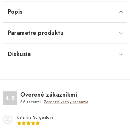
Popis
Parametre produktu
Diskusia
Overené zákazníkmi
4.8
36
recenzií.
Zobraziť všetky recenzie
Katarína Surgentová