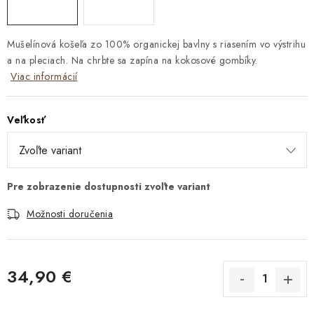
Mušelínová košeľa zo 100% organickej bavlny s riasením vo výstrihu
a na pleciach. Na chrbte sa zapína na kokosové gombíky.
Viac informácií
Veľkosť
Možnosti doručenia
34,90 €
Jednotková cena: