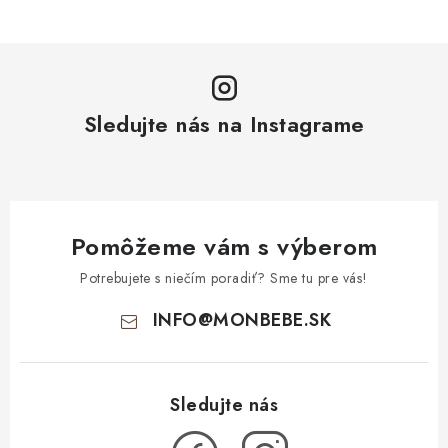
Sledujte nás na Instagrame
Pomôžeme vám s výberom
Potrebujete s niečím poradiť? Sme tu pre vás!
INFO
@
MONBEBE.SK