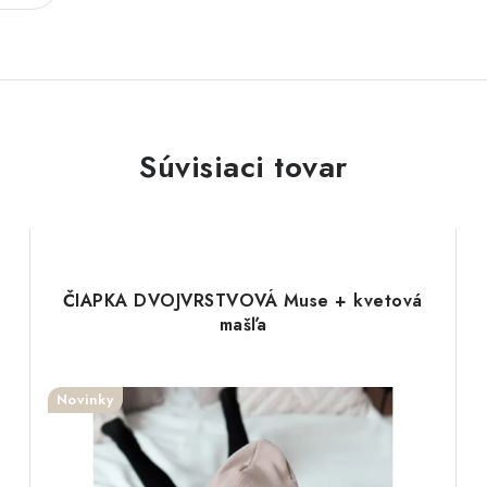
Súvisiaci tovar
ČIAPKA DVOJVRSTVOVÁ Muse + kvetová
mašľa
Novinky