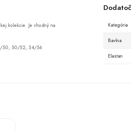
Dodatoč
Kategória
kej kolekcie. Je vhodný na
Bavlna
48/50, 50/52, 54/56
Elastan