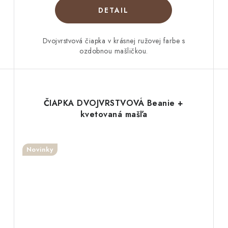
DETAIL
Dvojvrstvová čiapka v krásnej ružovej farbe s
ozdobnou mašličkou.
ČIAPKA DVOJVRSTVOVÁ Beanie +
kvetovaná mašľa
Novinky