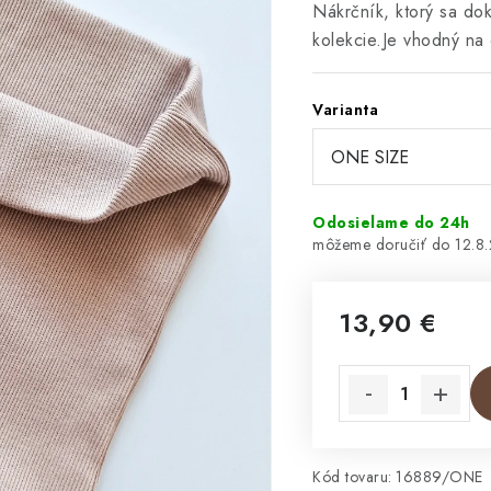
Nákrčník, ktorý sa do
kolekcie.Je vhodný na 
Varianta
Odosielame do 24h
12.8
13,90 €
Jednotková cena:
Kód tovaru:
16889/ONE