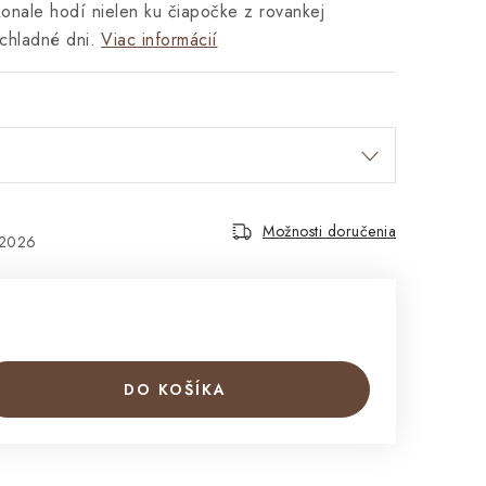
konale hodí nielen ku čiapočke z rovankej
chladné dni.
Viac informácií
Možnosti doručenia
.2026
DO KOŠÍKA