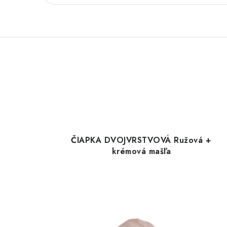
ČIAPKA DVOJVRSTVOVÁ Ružová +
krémová mašľa