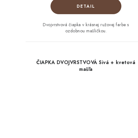
DETAIL
Dvojvrstvová čiapka v krásnej ružovej farbe s
ozdobnou mašličkou.
ČIAPKA DVOJVRSTVOVÁ Sivá + kvetová
mašľa