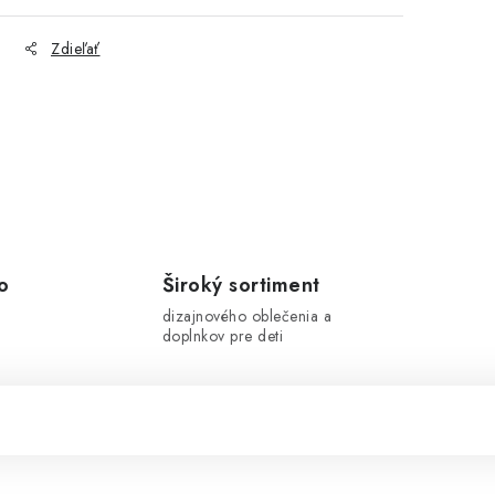
Zdieľať
o
Široký sortiment
dizajnového oblečenia a
doplnkov pre deti