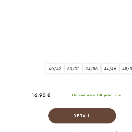
40/42
50/52
54/56
44/46
48/
16,90 €
Odosielame 7-8 prac. dní
DETAIL