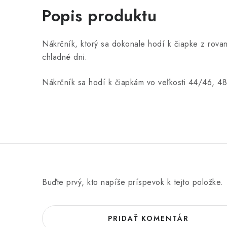
Popis produktu
Nákrčník, ktorý sa dokonale hodí k čiapke z rovan
chladné dni.
Nákrčník sa hodí k čiapkám vo veľkosti 44/46, 
Buďte prvý, kto napíše príspevok k tejto položke.
PRIDAŤ KOMENTÁR