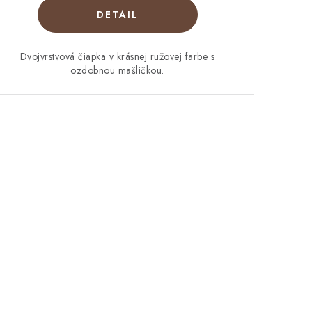
DETAIL
Dvojvrstvová čiapka v krásnej ružovej farbe s
ozdobnou mašličkou.