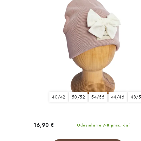
40/42
50/52
54/56
44/46
48/
16,90 €
Odosielame 7-8 prac. dní