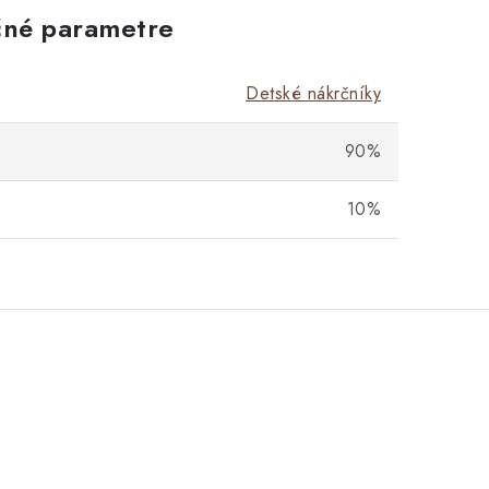
né parametre
Detské nákrčníky
90%
10%