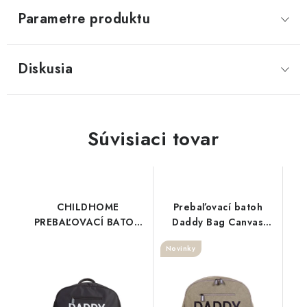
Parametre produktu
Diskusia
Súvisiaci tovar
CHILDHOME
Prebaľovací batoh
PREBAĽOVACÍ BATOH
Daddy Bag Canvas
DADDY BAG BLACK
Khaki
Novinky