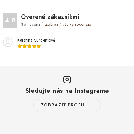
Overené zákazníkmi
4.8
36
recenzií.
Zobraziť všetky recenzie
Katarína Surgentová
Sledujte nás na Instagrame
ZOBRAZIŤ PROFIL