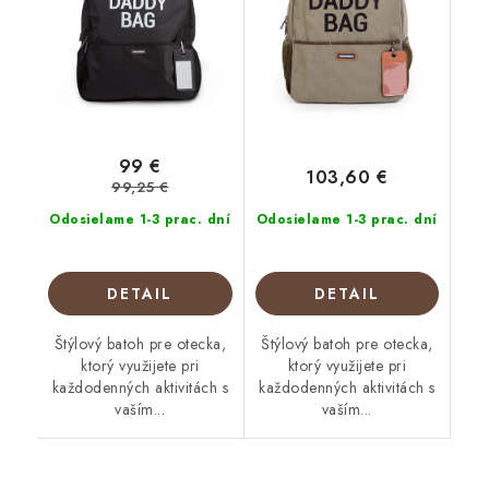
99 €
103,60 €
99,25 €
Odosielame 1-3 prac. dní
Odosielame 1-3 prac. dní
DETAIL
DETAIL
Štýlový batoh pre otecka,
Štýlový batoh pre otecka,
ktorý využijete pri
ktorý využijete pri
každodenných aktivitách s
každodenných aktivitách s
vaším...
vaším...