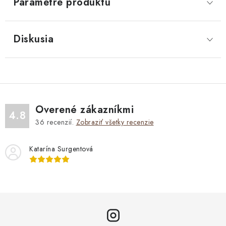
Parametre produktu
Diskusia
Overené zákazníkmi
4.8
36
recenzií.
Zobraziť všetky recenzie
Katarína Surgentová