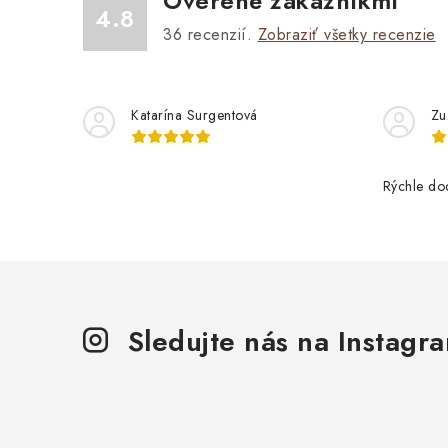
Overené zákazníkmi
4.8
36
recenzií.
Zobraziť všetky recenzie
Katarína Surgentová
Zu
Rýchle do
Sledujte nás na Instagr