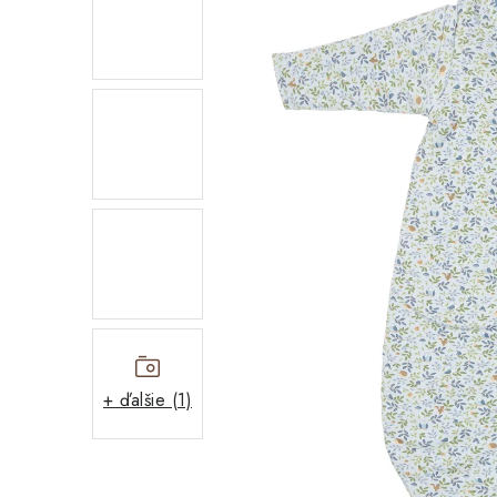
+ ďalšie (1)