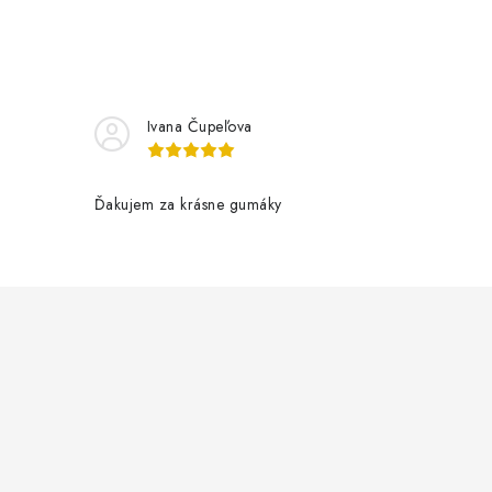
Ivana Čupeľova
Ďakujem za krásne gumáky