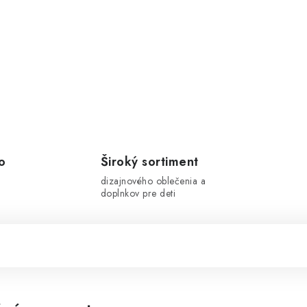
o
Široký sortiment
dizajnového oblečenia a
doplnkov pre deti