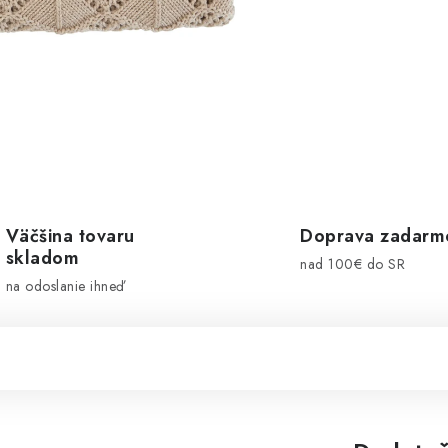
Väčšina tovaru
Doprava zadarm
skladom
nad 100€ do SR
na odoslanie ihneď