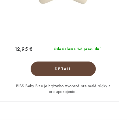
12,95 €
Odosielame 1-3 prac. dní
DETAIL
BIBS Baby Bitie je hrýzatko stvorené pre malé rúčky a
pre upokojenie...