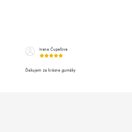
Ivana Čupeľova
Ďakujem za krásne gumáky