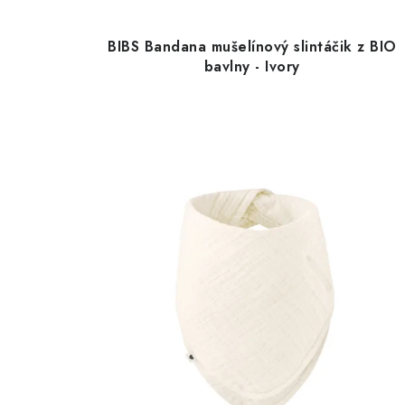
BIBS Bandana mušelínový slintáčik z BIO
bavlny - Ivory