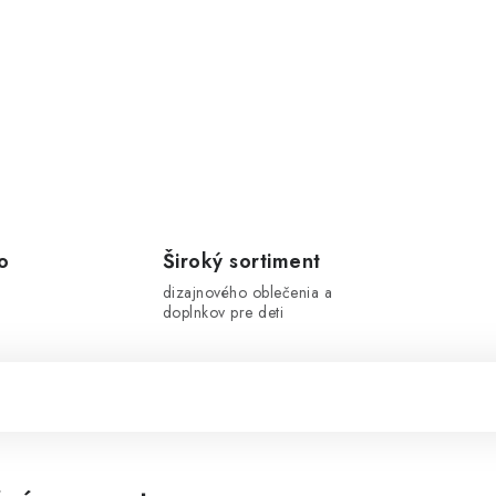
o
Široký sortiment
dizajnového oblečenia a
doplnkov pre deti