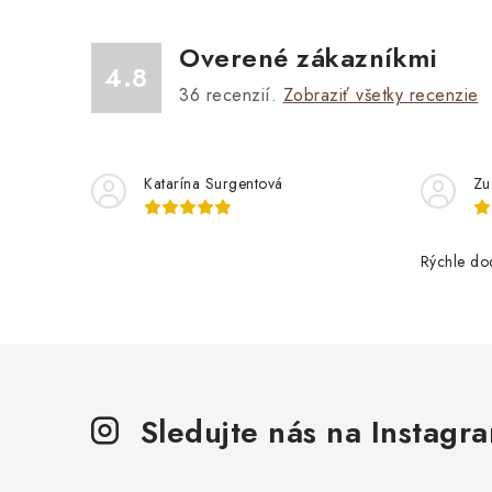
Overené zákazníkmi
4.8
36
recenzií.
Zobraziť všetky recenzie
Katarína Surgentová
Zu
Rýchle do
Sledujte nás na Instagr