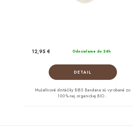
12,95 €
Odosielame do 24h
DETAIL
Mušelínové slintáčiky BIBS Bandana sú vyrobené zo
100%-nej organickej BIO...