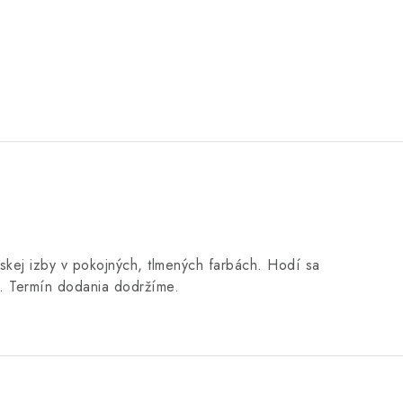
tskej izby v pokojných, tlmených farbách. Hodí sa
u. Termín dodania dodržíme.