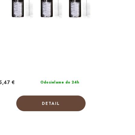
5,47 €
Odosielame do 24h
DETAIL