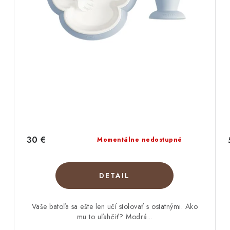
30 €
Momentálne nedostupné
DETAIL
Vaše batoľa sa ešte len učí stolovať s ostatnými. Ako
mu to uľahčiť? Modrá...