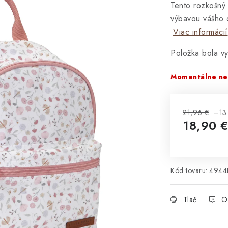
Tento rozkošný 
výbavou vášho 
Viac informácií
Položka bola 
Momentálne ne
21,96 €
–13
18,90 
Jednotková 
Kód tovaru:
4944
Tlač
O