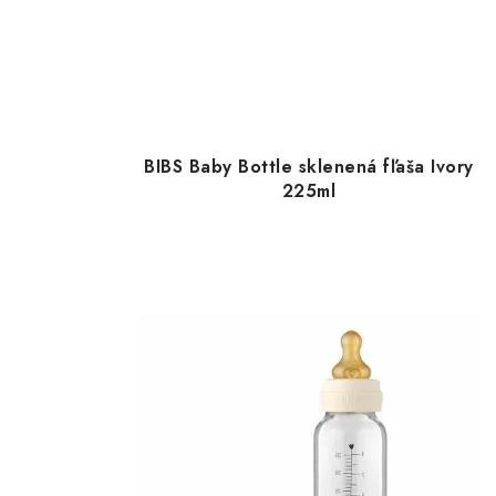
BIBS Baby Bottle sklenená fľaša Ivory
225ml