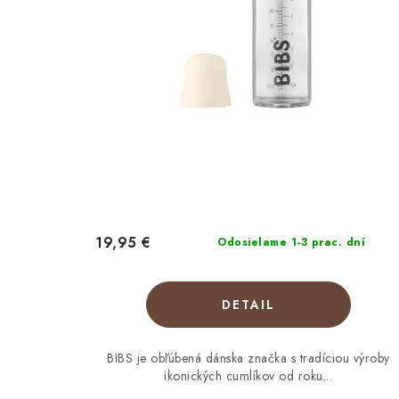
19,95 €
Odosielame 1-3 prac. dní
DETAIL
BIBS je obľúbená dánska značka s tradíciou výroby
ikonických cumlíkov od roku...