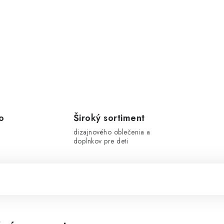
o
Široký sortiment
dizajnového oblečenia a
doplnkov pre deti