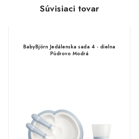
Súvisiaci tovar
BabyBjörn Jedálenska sada 4 - dielna
Púdrovo Modrá