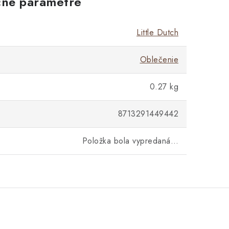
né parametre
Little Dutch
Oblečenie
0.27 kg
8713291449442
Položka bola vypredaná…