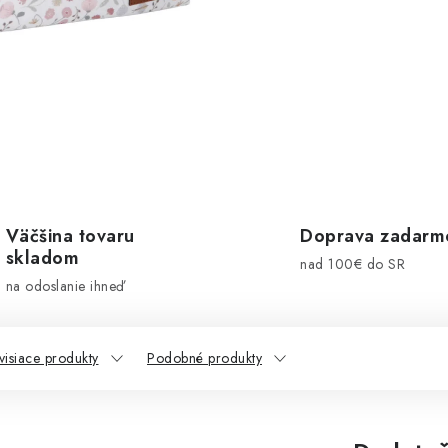
Väčšina tovaru
Doprava zadarm
skladom
nad 100€ do SR
na odoslanie ihneď
visiace produkty
Podobné produkty