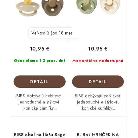
Veľkosť 3 (od 18 mesiacov)
10,95 €
10,95 €
Odosielame 1-3 prac. dní
Momentálne nedostupné
DETAIL
DETAIL
BIBS dobývajú celý svet.
BIBS dobývajú celý svet.
Jednoduché a štýlové.
Jednoduché a štýlové.
Ikonické cumlíky...
Ikonické cumlíky...
BIBS obal na fľašu Sage
B. Box HRNČEK NA