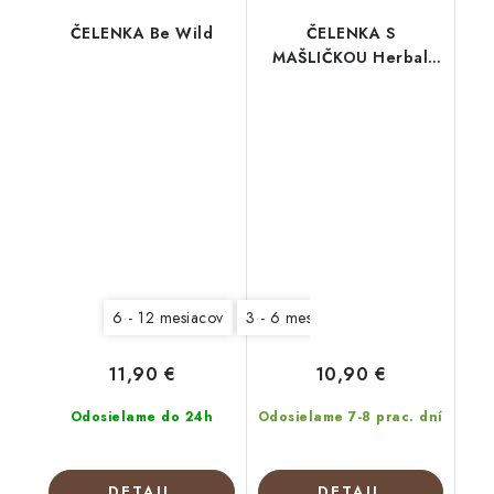
ČELENKA Be Wild
ČELENKA S
MAŠLIČKOU Herbal
Rose
6 - 12 mesiacov
3 - 6 mesiacov
0 - 3 mesiace
11,90 €
10,90 €
Odosielame do 24h
Odosielame 7-8 prac. dní
DETAIL
DETAIL