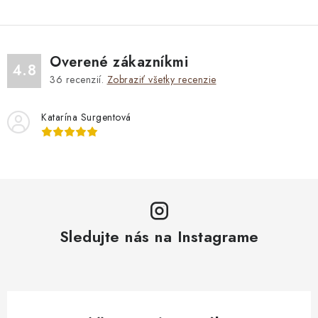
Overené zákazníkmi
4.8
36
recenzií.
Zobraziť všetky recenzie
Katarína Surgentová
Sledujte nás na Instagrame