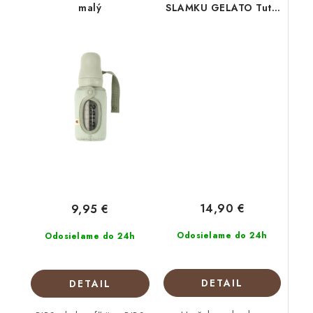
malý
SLAMKU GELATO Tutti
Frutti 240 ml
14,90 €
9,95 €
Odosielame do 24h
Odosielame do 24h
DETAIL
DETAIL