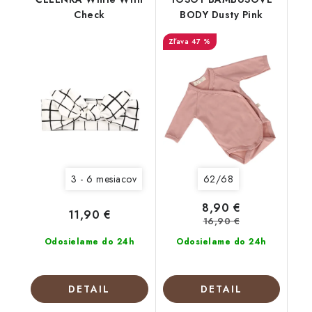
Check
BODY Dusty Pink
47 %
3 - 6 mesiacov
62/68
8,90 €
11,90 €
16,90 €
Odosielame do 24h
Odosielame do 24h
DETAIL
DETAIL