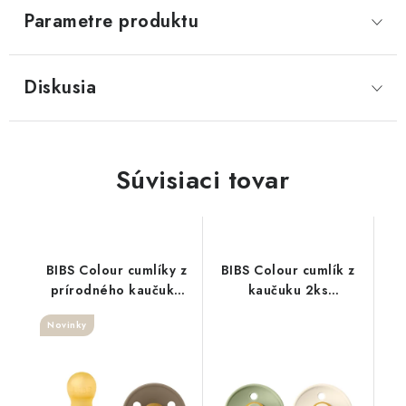
Parametre produktu
Diskusia
Súvisiaci tovar
BIBS Colour cumlíky z
BIBS Colour cumlík z
prírodného kaučuku
kaučuku 2ks
2ks Vanilla/ Dark Oak
Sage+Ivory
Novinky