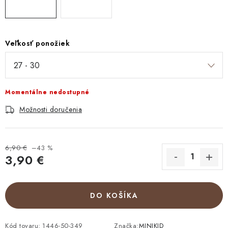
Veľkosť ponožiek
Momentálne nedostupné
Možnosti doručenia
6,90 €
–43 %
3,90 €
Jednotková cena:
DO KOŠÍKA
Kód tovaru:
1446-50-349
Značka:
MINIKID