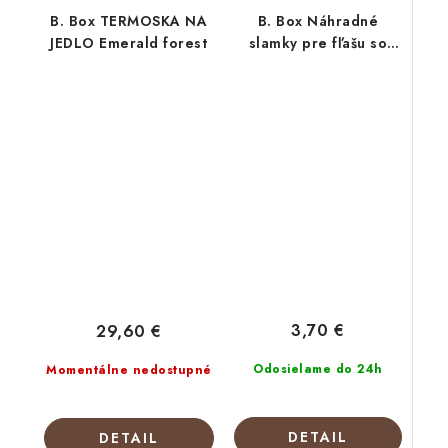
B. Box TERMOSKA NA
B. Box Náhradné
JEDLO Emerald forest
slamky pre fľašu so
slamkou 450 ml 2ks
3,70 €
29,60 €
Odosielame do 24h
Momentálne nedostupné
DETAIL
DETAIL