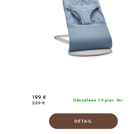
199 €
Odosielame 1-3 prac. dní
229 €
DETAIL