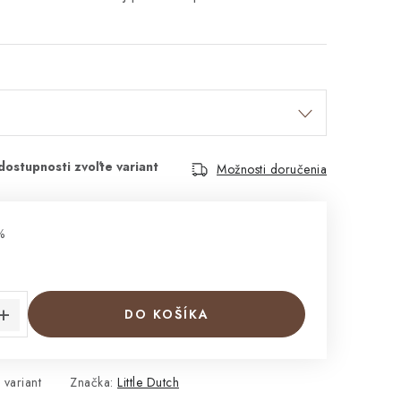
Možnosti doručenia
%
cena:
DO KOŠÍKA
 variant
Značka:
Little Dutch