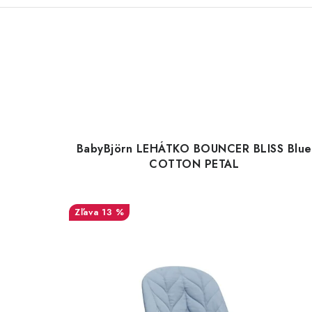
BabyBjörn LEHÁTKO BOUNCER BLISS Blue
COTTON PETAL
13 %