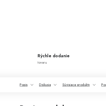
Rýchle dodanie
tovaru
Popis
Diskusia
Súvisiace produkty
Po