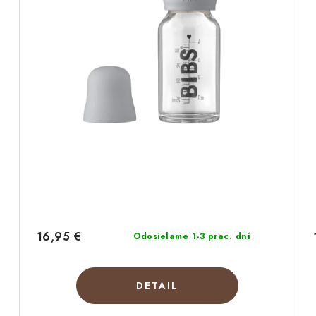
16,95 €
Odosielame 1-3 prac. dní
DETAIL