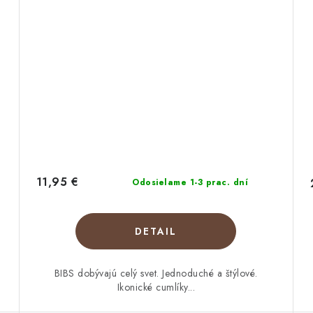
11,95 €
Odosielame 1-3 prac. dní
DETAIL
BIBS dobývajú celý svet. Jednoduché a štýlové.
Ikonické cumlíky...