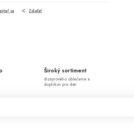
pýtať sa
Zdieľať
o
Široký sortiment
dizajnového oblečenia a
doplnkov pre deti