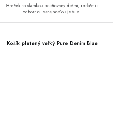
Hrnček so slamkou oceňovaný deťmi, rodičmi i
odbornou verejnosťou je tu v...
Košík pletený veľký Pure Denim Blue