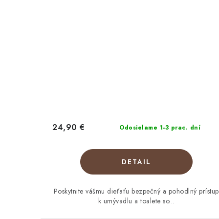
24,90 €
Odosielame 1-3 prac. dní
DETAIL
Poskytnite vášmu dieťaťu bezpečný a pohodlný prístup
k umývadlu a toalete so...