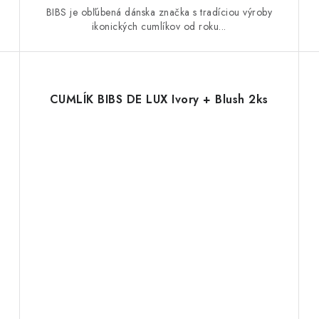
BIBS je obľúbená dánska značka s tradíciou výroby
ikonických cumlíkov od roku...
CUMLÍK BIBS DE LUX Ivory + Blush 2ks