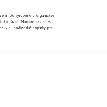
sení. Sú vyrobené z organickej
Little Dutch Námornícky záliv,
račky aj jedálenské doplnky pre