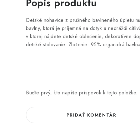
Popis produktu
Detské nohavice z pružného bavlneného úpletu maj
bavlny, ktorá je príjemná na dotyk a nedráždi citl
v ktorej nájdete detské oblečenie, dekoratívne do
detské stolovanie. Zloženie: 95% organická bavln
Buďte prvý, kto napíše príspevok k tejto položke.
PRIDAŤ KOMENTÁR