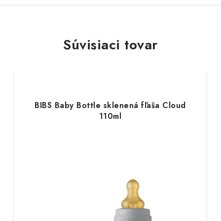
Súvisiaci tovar
BIBS Baby Bottle sklenená fľaša Cloud
110ml